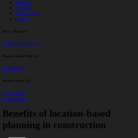
Services
Portfolio
Testimonials
Contact
Have a Project?
info@website.com
Want to Work With Us?
Send Brief
Want to Stock Up?
Go to Shop
Construction
Benefits of location-based
planning in construction