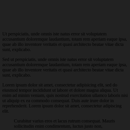
Ut perspiciatis, unde omnis iste natus error sit voluptatem
accusantium doloremque laudantium, totam rem aperiam eaque ipsa,
quae ab illo inventore veritatis et quasi architecto beatae vitae dicta
sunt, explicabo.
Sed ut perspiciatis, unde omnis iste natus error sit voluptatem
accusantium doloremque laudantium, totam rem aperiam eaque ipsa,
quae ab illo inventore veritatis et quasi architecto beatae vitae dicta
sunt, explicabo.
Lorem ipsum dolor sit amet, consectetur adipisicing elit, sed do
eiusmod tempor incididunt ut labore et dolore magna aliqua. Ut
enim ad minim veniam, quis nostrud exercitation ullamco laboris nisi
ut aliquip ex ea commodo consequat. Duis aute irure dolor in
reprehenderit. Lorem ipsum dolor sit amet, consectetur adipiscing
elit.
Curabitur varius eros et lacus rutrum consequat. Mauris
sollicitudin enim condimentum, luctus justo non,