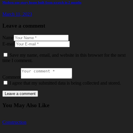
Modern one-story house built from scratch in 2 months
March 11, 2023
Leave a comment
Name
E-mail
Save my name, email, and website in this browser for the next
time I comment.
Comment
I agree that my submitted data is being collected and stored.
You May Also Like
Construction