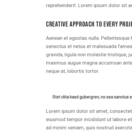
reprehenderit. Lorem ipsum dolor sit am
CREATIVE APPROACH TO EVERY PROJ
Aenean et egestas nulla. Pellentesque h
senectus et netus et malesuada fames 
gravida, ligula non molestie tristique, ju
maximus augue magna accumsan ante. Du
neque at, lobortis tortor.
Stet clita kasd gubergren, no sea sanctus e
Lorem ipsum dolor sit amet, consectetur
eiusmod tempor incididunt ut labore e
ad minim veniam, quis nostrud exercitat