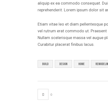
aliquip ex ea commodo consequat. Duis 
reprehenderit. Lorem ipsum dolor sit am
Etiam vitae leo et diam pellentesque por
vel rutrum erat commodo ut. Praesent
Nullam scelerisque massa vel augue pl
Curabitur placerat finibus lacus.
build
design
home
remodeli
0