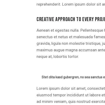
reprehenderit. Lorem ipsum dolor sit am
CREATIVE APPROACH TO EVERY PROJ
Aenean et egestas nulla. Pellentesque h
senectus et netus et malesuada fames 
gravida, ligula non molestie tristique, ju
maximus augue magna accumsan ante. Du
neque at, lobortis tortor.
Stet clita kasd gubergren, no sea sanctus e
Lorem ipsum dolor sit amet, consectetur
eiusmod tempor incididunt ut labore e
ad minim veniam, quis nostrud exercitat