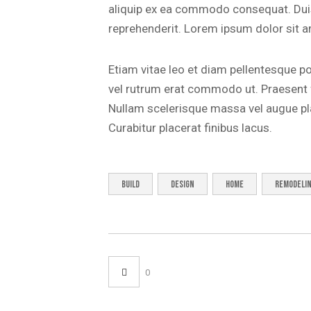
aliquip ex ea commodo consequat. Duis 
reprehenderit. Lorem ipsum dolor sit am
Etiam vitae leo et diam pellentesque por
vel rutrum erat commodo ut. Praesent
Nullam scelerisque massa vel augue pl
Curabitur placerat finibus lacus.
build
design
home
remodeli
0